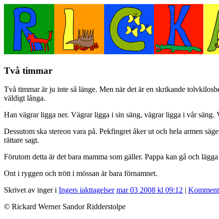
Två timmar
Två timmar är ju inte så länge. Men när det är en skrikande tolvkilosbe
väldigt långa.
Han vägrar ligga ner. Vägrar ligga i sin säng, vägrar ligga i vår säng. 
Dessutom ska stereon vara på. Pekfingret åker ut och hela armen säg
rättare sagt.
Förutom detta är det bara mamma som gäller. Pappa kan gå och lägga sig
Ont i ryggen och trött i mössan är bara förnamnet.
Skrivet av inger i
Ingers iakttagelser
mar 03 2008 kl 09:12
|
Kommenta
© Rickard Werner Sandor Ridderstolpe