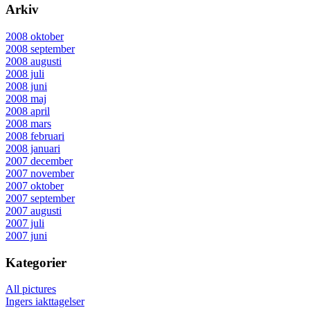
Arkiv
2008 oktober
2008 september
2008 augusti
2008 juli
2008 juni
2008 maj
2008 april
2008 mars
2008 februari
2008 januari
2007 december
2007 november
2007 oktober
2007 september
2007 augusti
2007 juli
2007 juni
Kategorier
All pictures
Ingers iakttagelser