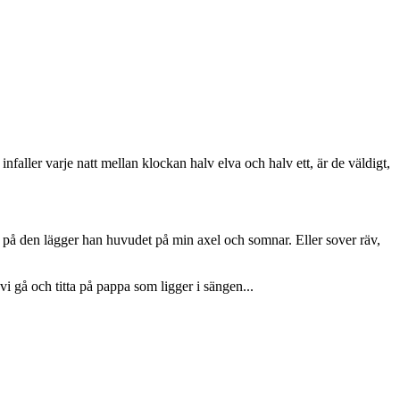
faller varje natt mellan klockan halv elva och halv ett, är de väldigt,
på den lägger han huvudet på min axel och somnar. Eller sover räv,
i gå och titta på pappa som ligger i sängen...