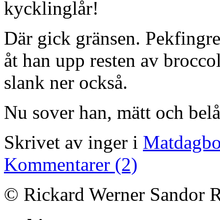
kycklinglår!
Där gick gränsen. Pekfingre
åt han upp resten av broccol
slank ner också.
Nu sover han, mätt och belå
Skrivet av inger i
Matdagb
Kommentarer (2)
© Rickard Werner Sandor R