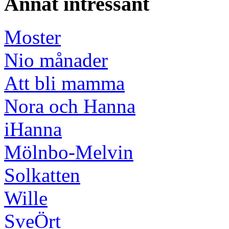
Annat intressant
Moster
Nio månader
Att bli mamma
Nora och Hanna
iHanna
Mölnbo-Melvin
Solkatten
Wille
SveÖrt