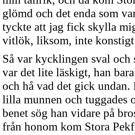
glömd och det enda som var 
tyckte att jag fick skylla m
vitlök, liksom, inte konstigt
Så var kycklingen sval och s
var det lite läskigt, han bar
och hå vad det gick undan. 
lilla munnen och tuggades o
benet sög han vidare på bro
från honom kom Stora Pekfi