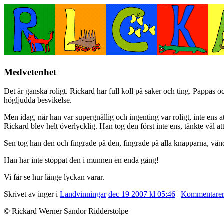
Medvetenhet
Det är ganska roligt. Rickard har full koll på saker och ting. Pappas o
högljudda besvikelse.
Men idag, när han var supergnällig och ingenting var roligt, inte ens a
Rickard blev helt överlycklig. Han tog den först inte ens, tänkte väl att
Sen tog han den och fingrade på den, fingrade på alla knapparna, vänd
Han har inte stoppat den i munnen en enda gång!
Vi får se hur länge lyckan varar.
Skrivet av inger i
Landvinningar
dec 19 2007 kl 05:46
|
Kommentarer
© Rickard Werner Sandor Ridderstolpe