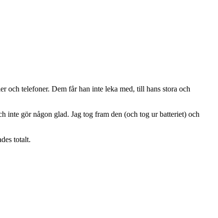
er och telefoner. Dem får han inte leka med, till hans stora och
ch inte gör någon glad. Jag tog fram den (och tog ur batteriet) och
es totalt.