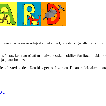
ch mammas saker är roligast att leka med, och där ingår alla fjärrkontroll
tt stå upp, kom jag på att min taiwanesiska mobiltelefon ligger i lådan o
 jag bara lurades.
e och vred på den. Den blev genast favoriten. De andra leksakerna ratad
 (5)