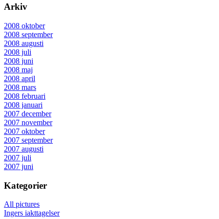
Arkiv
2008 oktober
2008 september
2008 augusti
2008 juli
2008 juni
2008 maj
2008 april
2008 mars
2008 februari
2008 januari
2007 december
2007 november
2007 oktober
2007 september
2007 augusti
2007 juli
2007 juni
Kategorier
All pictures
Ingers iakttagelser